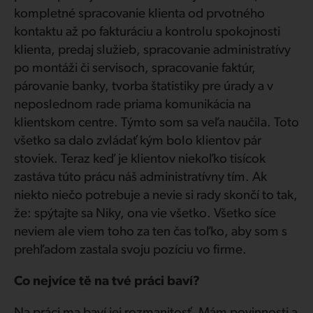
kompletné spracovanie klienta od prvotného
kontaktu až po fakturáciu a kontrolu spokojnosti
klienta, predaj služieb, spracovanie administratívy
po montáži či servisoch, spracovanie faktúr,
párovanie banky, tvorba štatistiky pre úrady a v
neposlednom rade priama komunikácia na
klientskom centre. Týmto som sa veľa naučila. Toto
všetko sa dalo zvládať kým bolo klientov pár
stoviek. Teraz keď je klientov niekoľko tisícok
zastáva túto prácu náš administratívny tím. Ak
niekto niečo potrebuje a nevie si rady skončí to tak,
že: spýtajte sa Niky, ona vie všetko. Všetko síce
neviem ale viem toho za ten čas toľko, aby som s
prehľadom zastala svoju pozíciu vo firme.
Co nejvíce tě na tvé práci baví?