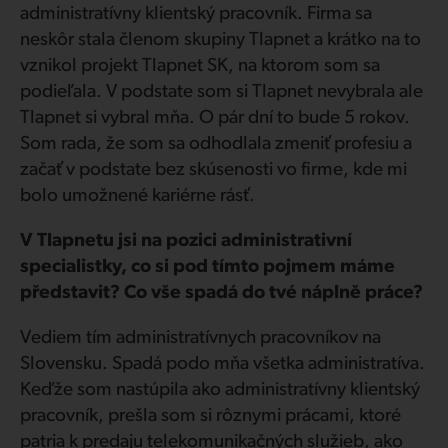
administratívny klientský pracovník. Firma sa
neskôr stala členom skupiny Tlapnet a krátko na to
vznikol projekt Tlapnet SK, na ktorom som sa
podieľala. V podstate som si Tlapnet nevybrala ale
Tlapnet si vybral mňa. O pár dní to bude 5 rokov.
Som rada, že som sa odhodlala zmeniť profesiu a
začať v podstate bez skúsenosti vo firme, kde mi
bolo umožnené kariérne rásť.
V Tlapnetu jsi na pozici administrativní
specialistky, co si pod tímto pojmem máme
představit? Co vše spadá do tvé náplně práce?
Vediem tím administratívnych pracovníkov na
Slovensku. Spadá podo mňa všetka administratíva.
Keďže som nastúpila ako administratívny klientský
pracovník, prešla som si rôznymi prácami, ktoré
patria k predaju telekomunikačných služieb, ako