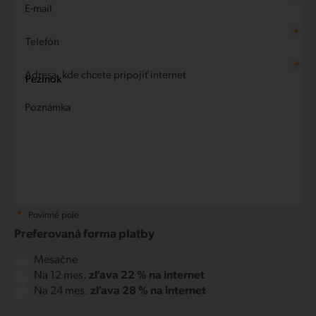
*
E-mail
*
Telefón
*
Adresa, kde chcete pripojiť internet
Poznámka
*
Povinné pole
Preferovaná forma platby
Mesačne
Na 12 mes.
zľava 22 % na internet
Na 24 mes.
zľava 28 % na internet