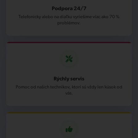
Podpora 24/7
Telefonicky alebo na diaľku vyriešime viac ako 70 %
problémov.
Rýchly servis
Pomoc od našich technikov, ktorí sú vždy len kúsok od
vás.