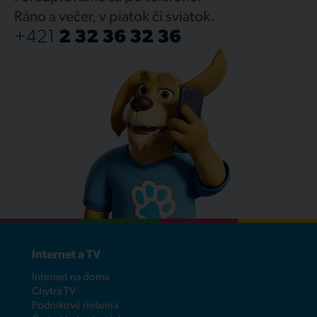
Ráno a večer, v piatok či sviatok.
+421
2 32 36 32 36
Internet a TV
Internet na doma
Chytrá TV
Podnikové riešenia