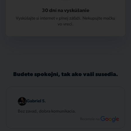
30 dní na vyskúšanie
Vyskúšajte si internet v plnej záťaži. Nekupujte mačku
vo vreci.
Budete spokojní, tak ako vaši susedia.
Gabriel S.
Bez zavad, dobra komunikacia.
Recenzie na: