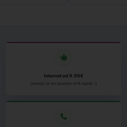
Internet od 9.90€
Lacnejší uz len susedov wi-fi signál :-)