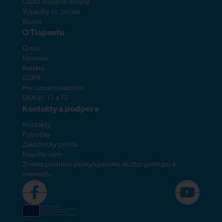
Často kladené otázky
Výpadky el. prúdu
Bonus
O Tlapnetu
O nás
Novinky
Kariéra
GDPR
Pre oznamovateľov
DSA čl. 11 a 12
Kontakty a podpora
Kontakty
Pobočky
Zákaznícky portál
Napíšte nám
Zmena podniku poskytujúceho službu prístupu k
internetu