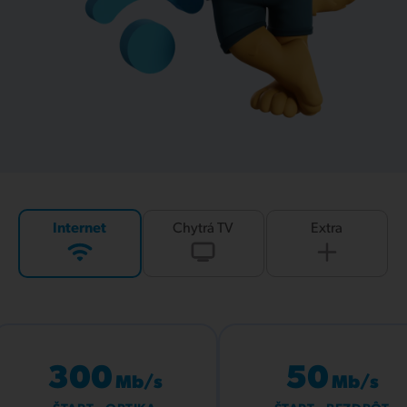
Internet
Chytrá TV
Extra
300
50
Mb/s
Mb/s