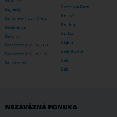
Brodské
Bratislava-Rača
Bojničky
Boleráz
Bratislava-Nové Mesto
Boldog
Budmerice
Bodza
Bučany
Blatné
Brestovec
(PSČ:
946 17
)
Biely Kostol
Brestovec
(PSČ:
907 01
)
Beluj
Brestovany
Báb
NEZÁVÄZNÁ PONUKA