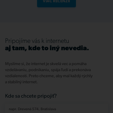
VIAC RECENZIÍ
Pripojíme vás k internetu
aj tam, kde to iný nevedia.
Myslíme si, že internet je skvelá vec a pomáha
vzdelávaniu, podnikaniu, spája ľudí a prekonáva
vzdialenosti. Preto chceme, aby mal každý rýchly
a stabilný internet.
Kde sa chcete pripojiť?
napr. Drevená 574, Bratislava