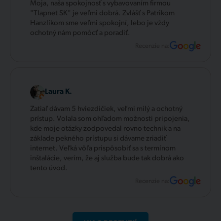
Moja, naša spokojnosť s vybavovaním firmou
"Tlapnet SK" je veľmi dobrá. Zvlášť s Patrikom
Hanzlíkom sme veľmi spokojní, lebo je vždy
ochotný nám pomôcť a poradiť.
Recenzie na:
Laura K.
Zatiaľ dávam 5 hviezdičiek, veľmi milý a ochotný
prístup. Volala som ohľadom možnosti pripojenia,
kde moje otázky zodpovedal rovno technik a na
základe pekného prístupu si dávame zriadiť
internet. Veľká vôľa prispôsobiť sa s termínom
inštalácie, verím, že aj služba bude tak dobrá ako
tento úvod.
Recenzie na: