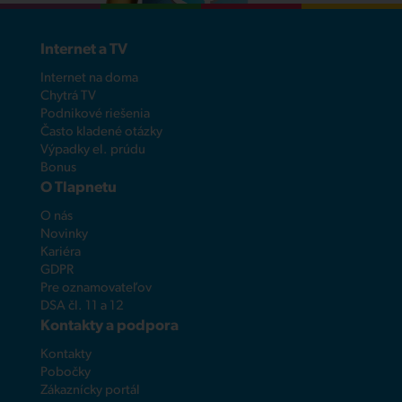
Internet a TV
Internet na doma
Chytrá TV
Podnikové riešenia
Často kladené otázky
Výpadky el. prúdu
Bonus
O Tlapnetu
O nás
Novinky
Kariéra
GDPR
Pre oznamovateľov
DSA čl. 11 a 12
Kontakty a podpora
Kontakty
Pobočky
Zákaznícky portál