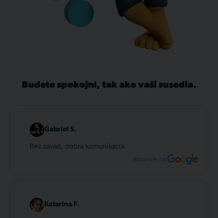
Budete spokojní, tak ako vaši susedia.
Gabriel S.
Bez zavad, dobra komunikacia.
Recenzie na:
Katarina F.