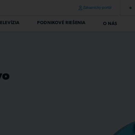
Zákaznícky portál
ELEVÍZIA
PODNIKOVÉ RIEŠENIA
O NÁS
vo