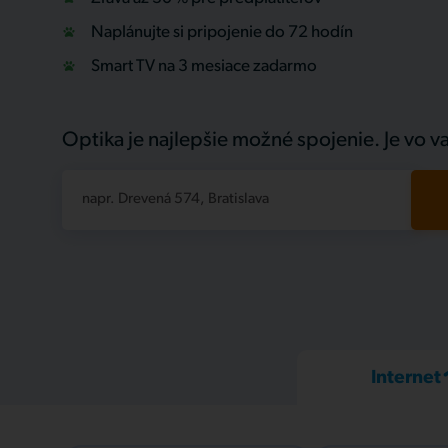
Naplánujte si pripojenie do 72 hodín
Smart TV na 3 mesiace zadarmo
Optika je najlepšie možné spojenie. Je vo va
napr. Drevená 574, Bratislava
Internet