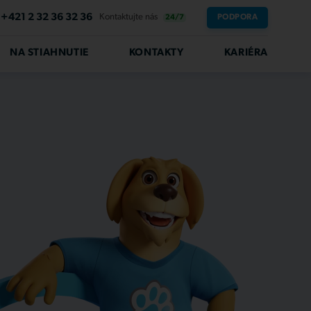
+421 2 32 36 32 36
Kontaktujte nás
PODPORA
24/7
NA STIAHNUTIE
KONTAKTY
KARIÉRA