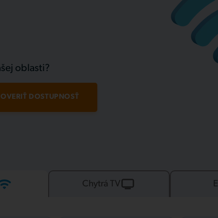
šej oblasti?
OVERIŤ DOSTUPNOSŤ
Chytrá TV
E