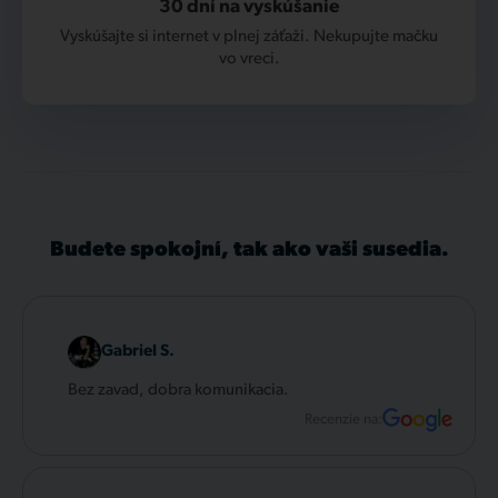
30 dní na vyskúšanie
Vyskúšajte si internet v plnej záťaži. Nekupujte mačku
vo vreci.
Budete spokojní, tak ako vaši susedia.
Gabriel S.
Bez zavad, dobra komunikacia.
Recenzie na: