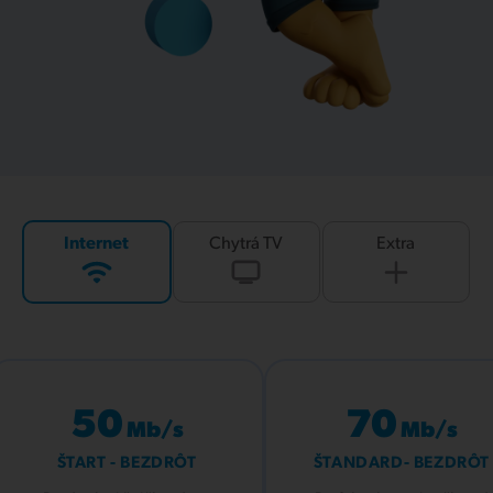
Internet
Chytrá TV
Extra
50
70
Mb/s
Mb/s
ŠTART - BEZDRÔT
ŠTANDARD- BEZDRÔT