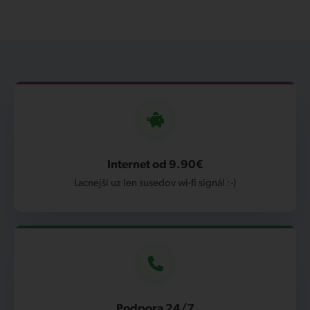
Internet od 9.90€
Lacnejší uz len susedov wi-fi signál :-)
Podpora 24/7