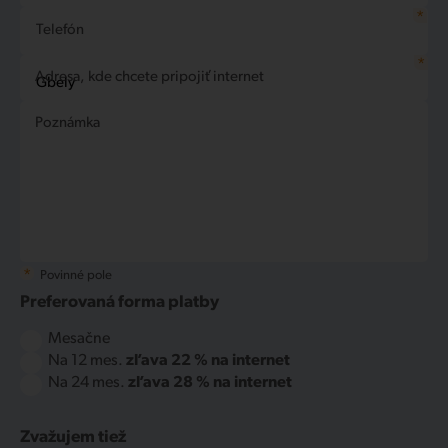
*
Telefón
*
Adresa, kde chcete pripojiť internet
Poznámka
*
Povinné pole
Preferovaná forma platby
Mesačne
Na 12 mes.
zľava 22 % na internet
Na 24 mes.
zľava 28 % na internet
Zvažujem tiež