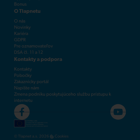
Bonus
O Tlapnetu
O nás
Novinky
Kariéra
GDPR
Pre oznamovateľov
DSA čl. 11 a 12
Kontakty a podpora
Kontakty
Pobočky
Zákaznícky portál
Napíšte nám
Zmena podniku poskytujúceho službu prístupu k
internetu
© Tlapnet a.s. 2026
Cookies