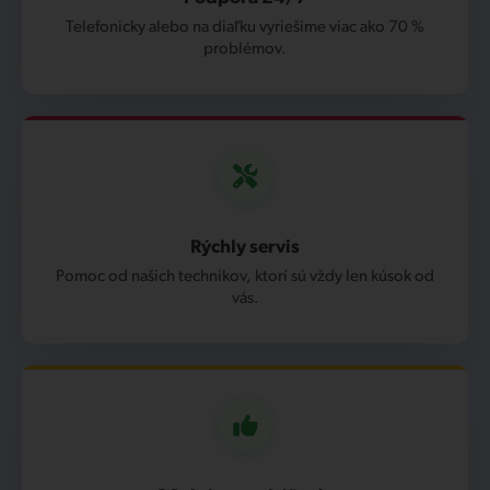
Telefonicky alebo na diaľku vyriešime viac ako 70 %
problémov.
Rýchly servis
Pomoc od našich technikov, ktorí sú vždy len kúsok od
vás.