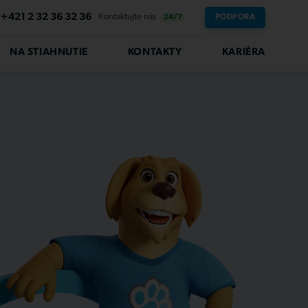
+421 2 32 36 32 36
Kontaktujte nás
PODPORA
24/7
NA STIAHNUTIE
KONTAKTY
KARIÉRA