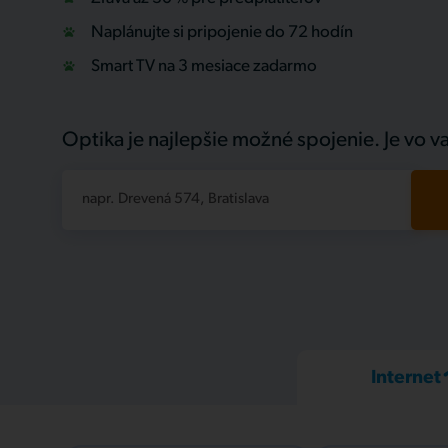
Naplánujte si pripojenie do 72 hodín
Smart TV na 3 mesiace zadarmo
Optika je najlepšie možné spojenie. Je vo va
napr. Drevená 574, Bratislava
Internet