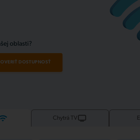
šej oblasti?
OVERIŤ DOSTUPNOSŤ
Chytrá TV
E