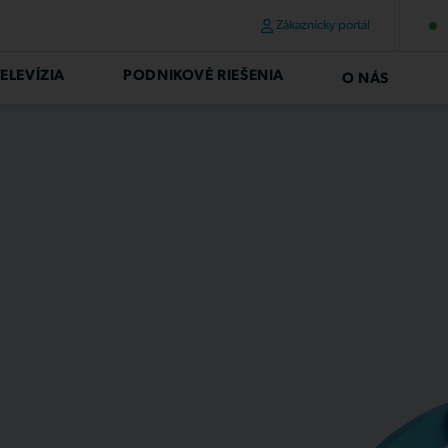
Zákaznícky portál
ELEVÍZIA
PODNIKOVÉ RIEŠENIA
O NÁS