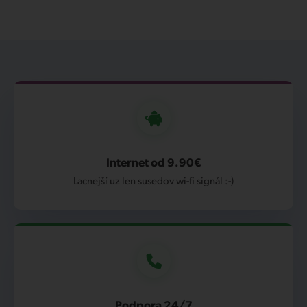
Internet od 9.90€
Lacnejší uz len susedov wi-fi signál :-)
Podpora 24/7