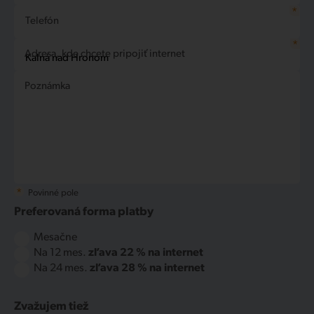
*
Telefón
*
Adresa, kde chcete pripojiť internet
Poznámka
*
Povinné pole
Preferovaná forma platby
Mesačne
Na 12 mes.
zľava 22 % na internet
Na 24 mes.
zľava 28 % na internet
Zvažujem tiež