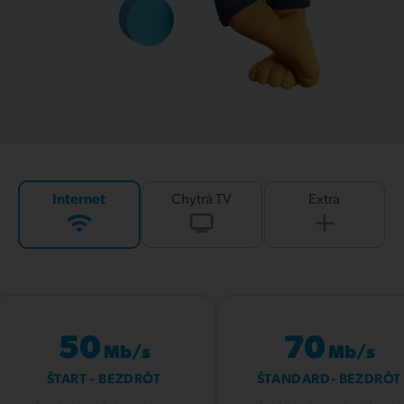
Internet
Chytrá TV
Extra
50
70
Mb/s
Mb/s
ŠTART - BEZDRÔT
ŠTANDARD- BEZDRÔT