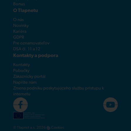
Bonus
O Tlapnetu
O nás
Novinky
Kariéra
GDPR
Pre oznamovateľov
DSA čl. 11 a 12
Kontakty a podpora
Kontakty
Pobočky
Zákaznícky portál
Napíšte nám
Zmena podniku poskytujúceho službu prístupu k
internetu
© Tlapnet a.s. 2026
Cookies