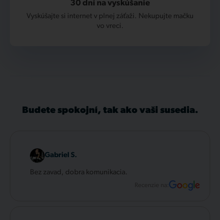
30 dní na vyskúšanie
Vyskúšajte si internet v plnej záťaži. Nekupujte mačku
vo vreci.
Budete spokojní, tak ako vaši susedia.
Gabriel S.
Bez zavad, dobra komunikacia.
Recenzie na: