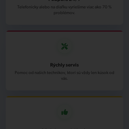
Telefonicky alebo na diaľku vyriešime viac ako 70 %
problémov.
Rýchly servis
Pomoc od našich technikov, ktorí sú vždy len kúsok od
vás.