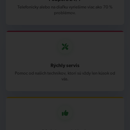
Telefonicky alebo na diaľku vyriešime viac ako 70 %
problémov.
Rýchly servis
Pomoc od našich technikov, ktorí sú vždy len kúsok od
vás.