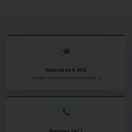
Internet od 9.90€
Lacnejší uz len susedov wi-fi signál :-)
Podpora 24/7