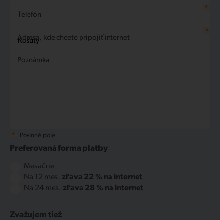
*
Telefón
*
Adresa, kde chcete pripojiť internet
Poznámka
*
Povinné pole
Preferovaná forma platby
Mesačne
Na 12 mes.
zľava 22 % na internet
Na 24 mes.
zľava 28 % na internet
Zvažujem tiež