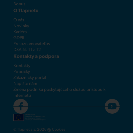
Bonus
O Tlapnetu
O nás
Novinky
Kariéra
GDPR
Pre oznamovateľov
DSA čl. 11 a 12
Kontakty a podpora
Kontakty
Pobočky
Zákaznícky portál
Napíšte nám
Zmena podniku poskytujúceho službu prístupu k
internetu
© Tlapnet a.s. 2026
Cookies