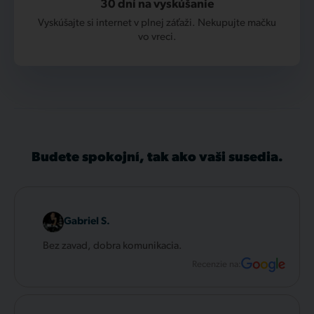
30 dní na vyskúšanie
Vyskúšajte si internet v plnej záťaži. Nekupujte mačku
vo vreci.
Budete spokojní, tak ako vaši susedia.
Gabriel S.
Bez zavad, dobra komunikacia.
Recenzie na: