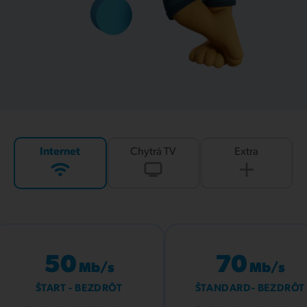
Internet
Chytrá TV
Extra
50
70
Mb/s
Mb/s
ŠTART - BEZDRÔT
ŠTANDARD- BEZDRÔT