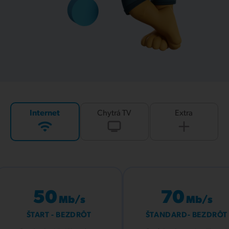
Internet
Chytrá TV
Extra
50
70
Mb/s
Mb/s
ŠTART - BEZDRÔT
ŠTANDARD- BEZDRÔT