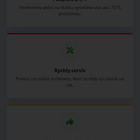
Telefonicky alebo na diaľku vyriešime viac ako 70 %
problémov.
Rýchly servis
Pomoc od našich technikov, ktorí sú vždy len kúsok od
vás.