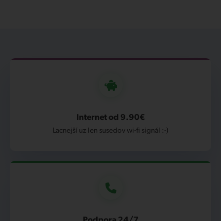
Internet od 9.90€
Lacnejší uz len susedov wi-fi signál :-)
Podpora 24/7