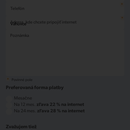
*
Telefón
*
Adresa, kde chcete pripojiť internet
Poznámka
*
Povinné pole
Preferovaná forma platby
Mesačne
Na 12 mes.
zľava 22 % na internet
Na 24 mes.
zľava 28 % na internet
Zvažujem tiež