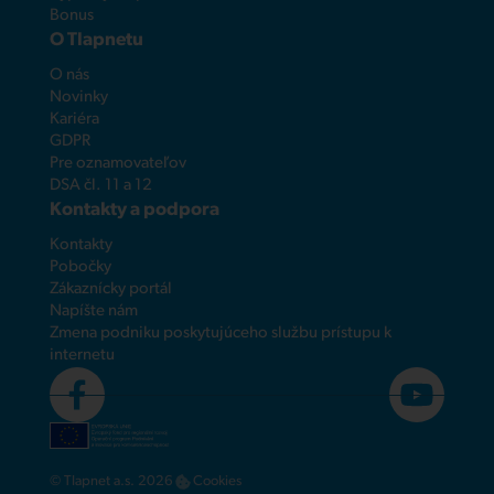
Bonus
O Tlapnetu
O nás
Novinky
Kariéra
GDPR
Pre oznamovateľov
DSA čl. 11 a 12
Kontakty a podpora
Kontakty
Pobočky
Zákaznícky portál
Napíšte nám
Zmena podniku poskytujúceho službu prístupu k
internetu
© Tlapnet a.s. 2026
Cookies