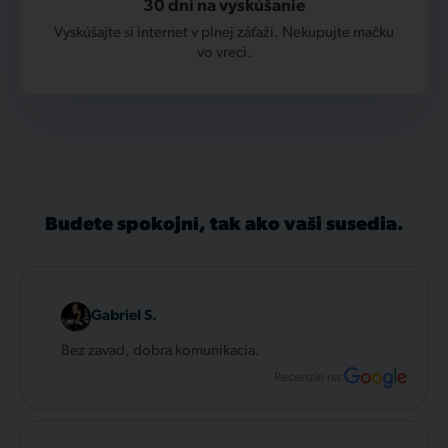
30 dní na vyskúšanie
Vyskúšajte si internet v plnej záťaži. Nekupujte mačku
vo vreci.
Budete spokojní, tak ako vaši susedia.
Gabriel S.
Bez zavad, dobra komunikacia.
Recenzie na: