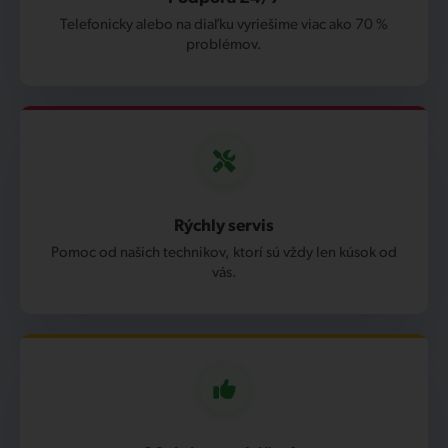
Telefonicky alebo na diaľku vyriešime viac ako 70 %
problémov.
Rýchly servis
Pomoc od našich technikov, ktorí sú vždy len kúsok od
vás.