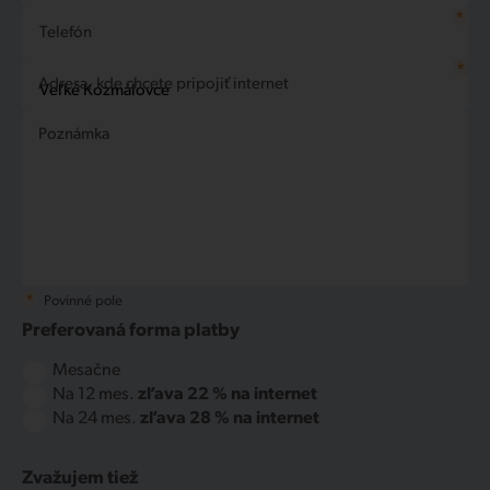
*
Telefón
*
Adresa, kde chcete pripojiť internet
Poznámka
*
Povinné pole
Preferovaná forma platby
Mesačne
Na 12 mes.
zľava 22 % na internet
Na 24 mes.
zľava 28 % na internet
Zvažujem tiež