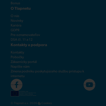
Bonus
O Tlapnetu
O nás
Novinky
Kariéra
GDPR
Pre oznamovateľov
DSA čl. 11 a 12
Kontakty a podpora
Kontakty
Pobočky
Zákaznícky portál
Napíšte nám
Zmena podniku poskytujúceho službu prístupu k
internetu
© Tlapnet a.s. 2026
Cookies