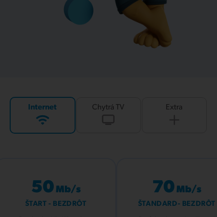
Internet
Chytrá TV
Extra
50
70
Mb/s
Mb/s
ŠTART - BEZDRÔT
ŠTANDARD- BEZDRÔT