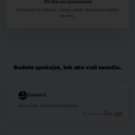
30 dní na vyskúšanie
Vyskúšajte si internet v plnej záťaži. Nekupujte mačku
vo vreci.
Budete spokojní, tak ako vaši susedia.
Gabriel S.
Bez zavad, dobra komunikacia.
Recenzie na: