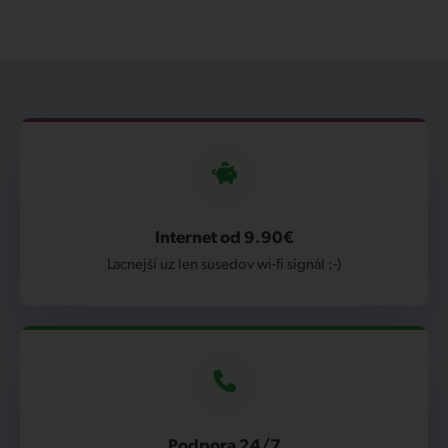
Internet od 9.90€
Lacnejší uz len susedov wi-fi signál :-)
Podpora 24/7