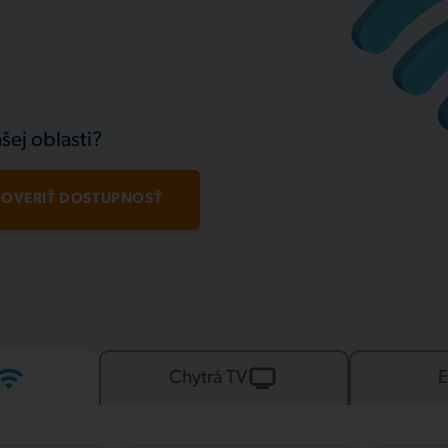
šej oblasti?
OVERIŤ DOSTUPNOSŤ
Chytrá TV
E