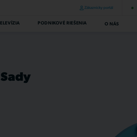
Zákaznícky portál
ELEVÍZIA
PODNIKOVÉ RIEŠENIA
O NÁS
 Sady