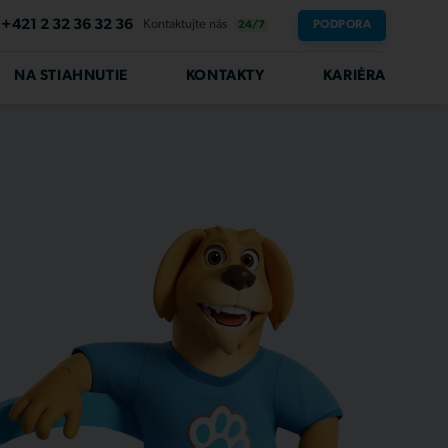
+421 2 32 36 32 36
Kontaktujte nás
PODPORA
24/7
NA STIAHNUTIE
KONTAKTY
KARIÉRA