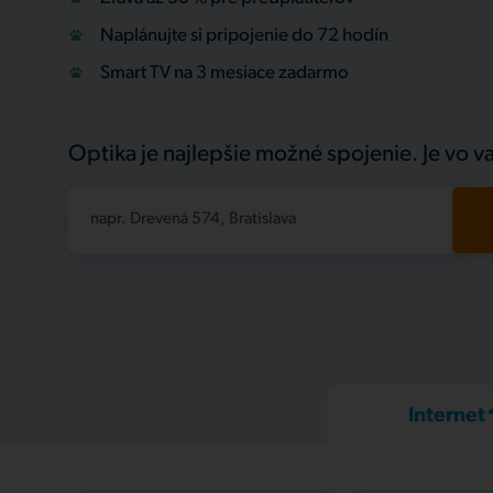
Naplánujte si pripojenie do 72 hodín
Smart TV na 3 mesiace zadarmo
Optika je najlepšie možné spojenie. Je vo va
napr. Drevená 574, Bratislava
Internet